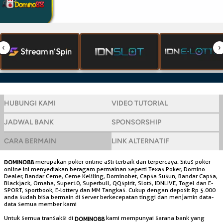
HUBUNGI KAMI
VIDEO TUTORIAL
JADWAL BANK
SPONSORSHIP
CARA BERMAIN
LINK ALTERNATIF
merupakan poker online asli terbaik dan terpercaya. Situs poker
DOMINO88
online ini menyediakan beragam permainan seperti Texas Poker, Domino
Dealer, Bandar Ceme, Ceme Keliling, Dominobet, Capsa Susun, Bandar Capsa,
Blackjack, Omaha, Super10, Superbull, QQspirit, Slots, IDNLIVE, Togel dan E-
SPORT, sportbook, E-lottery dan MM Tangkas. Cukup dengan deposit Rp 5.000
anda sudah bisa bermain di server berkecepatan tinggi dan menjamin data-
data semua member kami
Untuk semua transaksi di
kami mempunyai sarana bank yang
DOMINO88