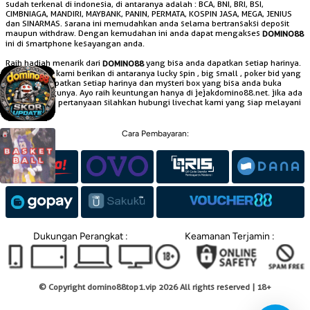
sudah terkenal di indonesia, di antaranya adalah : BCA, BNI, BRI, BSI,
CIMBNIAGA, MANDIRI, MAYBANK, PANIN, PERMATA, KOSPIN JASA, MEGA, JENIUS
dan SINARMAS. sarana ini memudahkan anda selama bertransaksi deposit
maupun withdraw. Dengan kemudahan ini anda dapat mengakses
DOMINO88
ini di smartphone kesayangan anda.
Raih hadiah menarik dari
yang bisa anda dapatkan setiap harinya.
DOMINO88
Hadiah yang kami berikan di antaranya lucky spin , big small , poker bid yang
bisa anda dapatkan setiap harinya dan mysteri box yang bisa anda buka
setiap minggunya. Ayo raih keuntungan hanya di jejakdomino88.net. jika ada
keluhan atau pertanyaan silahkan hubungi livechat kami yang siap melayani
anda.
Cara Pembayaran:
Dukungan Perangkat :
Keamanan Terjamin :
© Copyright domino88top1.vip 2026 All rights reserved | 18+