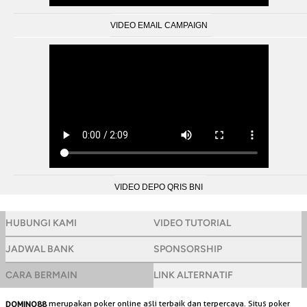
VIDEO EMAIL CAMPAIGN
VIDEO DEPO QRIS BNI
HUBUNGI KAMI
VIDEO TUTORIAL
JADWAL BANK
SPONSORSHIP
CARA BERMAIN
LINK ALTERNATIF
merupakan poker online asli terbaik dan terpercaya. Situs poker
DOMINO88