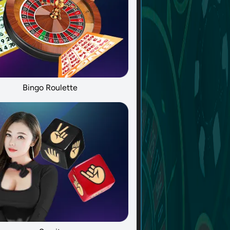
Bingo Roulette