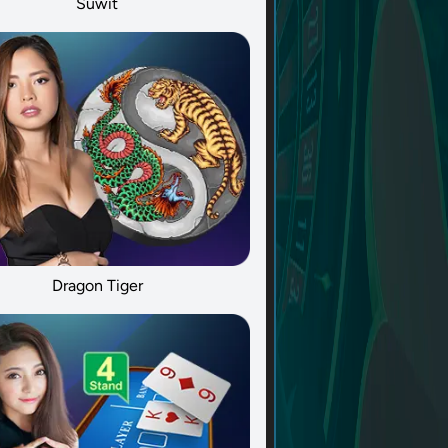
Suwit
Dragon Tiger