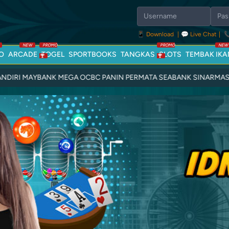
📱 Download
|
💬 Live Chat
|

NEW
PROMO
PROMO
NEW
NO
ARCADE
TOGEL
SPORTBOOKS
TANGKAS
SLOTS
TEMBAK IKA
NK MEGA OCBC PANIN PERMATA SEABANK SINARMAS ONLINE!!!
7/8/20