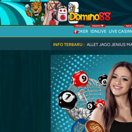
PROMO
PROMO
NEW
POKER
IDNLIVE
LIVE CASI
BNI BRI BSI CIMB DANAMON E-WALLET JAGO JENIUS MANDIRI MAYBA
INFO TERBARU :