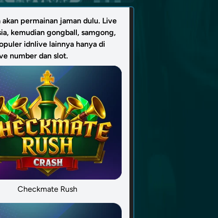
 akan permainan jaman dulu. Live
ia, kemudian gongball, samgong,
puler idnlive lainnya hanya di
ve number dan slot.
Checkmate Rush